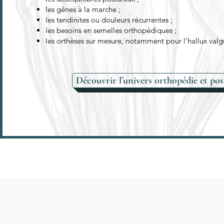
les gênes à la marche ;
les tendinites ou douleurs récurrentes ;
les besoins en semelles orthopédiques ;
les orthèses sur mesure, notamment pour l’hallux valg
Découvrir l’univers orthopédie et pos