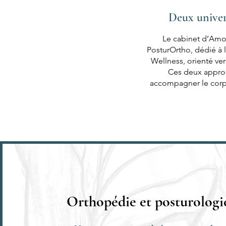
Deux univer
Le cabinet d’Amor
PosturOrtho, dédié à l
Wellness, orienté ver
Ces deux approc
accompagner le corp
Orthopédie et posturologie