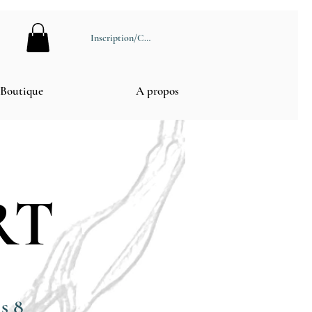
Inscription/Connexion
Boutique
A propos
RT
s 8