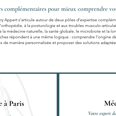
s complémentaires pour mieux comprendre vot
y Appert s’articule autour de deux pôles d’expertise complémen
’orthopédie, à la posturologie et aux troubles musculo-articulair
s la médecine naturelle, la santé globale, le microbiote et la lo
hes répondent à une même logique : comprendre l’origine de
s de manière personnalisée et proposer des solutions adaptée
Méd
 à Paris
Votre expert da