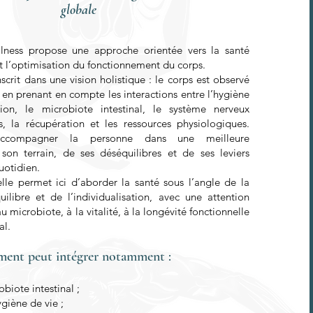
globale
llness propose une approche orientée vers la santé
 et l’optimisation du fonctionnement du corps.
crit dans une vision holistique : le corps est observé
en prenant en compte les interactions entre l’hygiène
tion, le microbiote intestinal, le système nerveux
, la récupération et les ressources physiologiques.
’accompagner la personne dans une meilleure
on terrain, de ses déséquilibres et de ses leviers
uotidien.
le permet ici d’aborder la santé sous l’angle de la
uilibre et de l’individualisation, avec une attention
u microbiote, à la vitalité, à la longévité fonctionnelle
al.
ent peut intégrer notamment :
biote intestinal ;
ygiène de vie ;