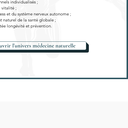
nnels individualisés ;
vitalité ;
ess et du système nerveux autonome ;
aturel de la santé globale ;
ée longévité et prévention.
vrir l’univers médecine naturelle