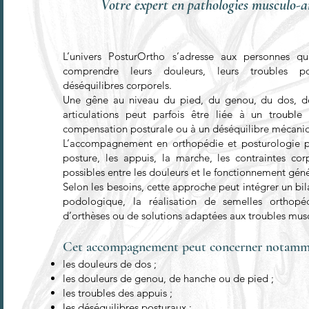
Votre expert en pathologies musculo-ar
L’univers PosturOrtho s’adresse aux personnes qu
comprendre leurs douleurs, leurs troubles p
déséquilibres corporels.
Une gêne au niveau du pied, du genou, du dos, d
articulations peut parfois être liée à un troubl
compensation posturale ou à un déséquilibre mécaniq
L’accompagnement en orthopédie et posturologie p
posture, les appuis, la marche, les contraintes corp
possibles entre les douleurs et le fonctionnement géné
Selon les besoins, cette approche peut intégrer un bil
podologique, la réalisation de semelles orthopé
d’orthèses ou de solutions adaptées aux troubles musc
Cet accompagnement peut concerner notamm
les douleurs de dos ;
les douleurs de genou, de hanche ou de pied ;
les troubles des appuis ;
les déséquilibres posturaux ;