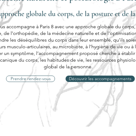
pproche globale du corps, de la posture et de la
s accompagne à Paris 8 avec une approche globale du corps, à
, de l’orthopédie, de la médecine naturelle et de l’optimisation
dre les déséquilibres du corps dans leur ensemble, qu’ils soient
rs musculo-articulaires, au microbiote, à l’hygiène de vie ou à la
ler un symptôme, l’accompagnement proposé cherche à établir d
nique du corps, les habitudes de vie, les ressources physiolog
global de la personne.
Prendre rendez-vous
Découvrir les accompagnements