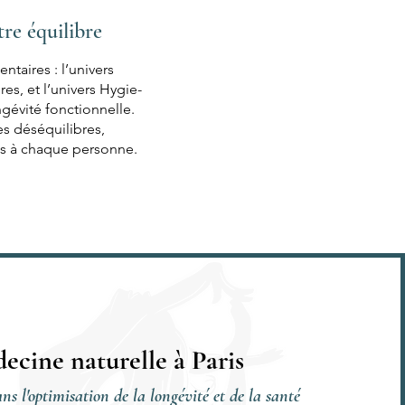
re équilibre
taires : l’univers
es, et l’univers Hygie-
ngévité fonctionnelle.
s déséquilibres,
s à chaque personne.
ecine naturelle à Paris
ns l'optimisation de la longévité et de la santé