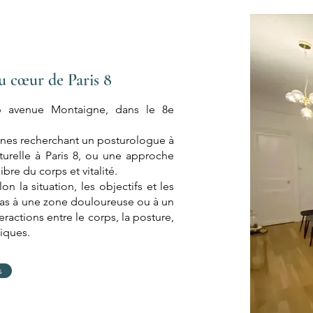
u cœur de Paris 8
6 avenue Montaigne, dans le 8e
onnes recherchant un posturologue à
relle à Paris 8, ou une approche
bre du corps et vitalité.
la situation, les objectifs et les
 pas à une zone douloureuse ou à un
ractions entre le corps, la posture,
giques.
s