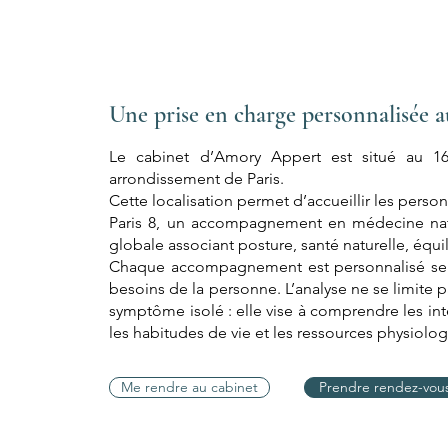
Une prise en charge personnalisée a
Le cabinet d’Amory Appert est situé au 1
arrondissement de Paris.
Cette localisation permet d’accueillir les pers
Paris 8, un accompagnement en médecine natu
globale associant posture, santé naturelle, équili
Chaque accompagnement est personnalisé selon 
besoins de la personne. L’analyse ne se limite
symptôme isolé : elle vise à comprendre les inte
les habitudes de vie et les ressources physiolo
Me rendre au cabinet
Prendre rendez-vou