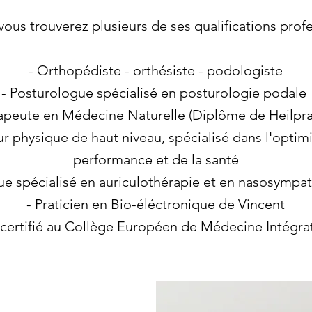
vous trouverez plusieurs de ses qualifications profe
- Orthopédiste - orthésiste - podologiste
- Posturologue spécialisé en posturologie podale
apeute en Médecine Naturelle (Diplôme de Heilpra
ur physique de haut niveau, spécialisé dans l'optimi
performance et de la santé
ue spécialisé en auriculothérapie et en nasosympa
- Praticien en Bio-éléctronique de Vincent
n certifié au Collège Européen de Médecine Intégra