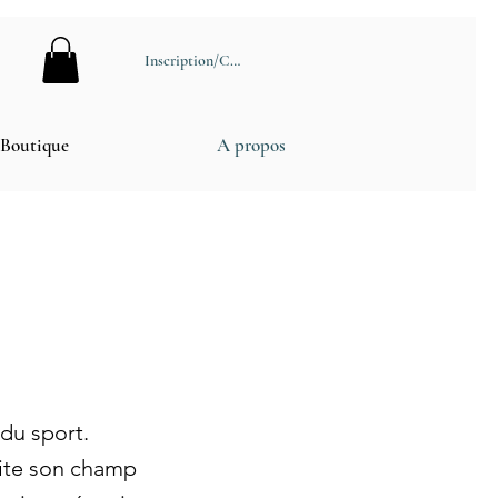
Inscription/Connexion
Boutique
A propos
du sport.
uite son champ