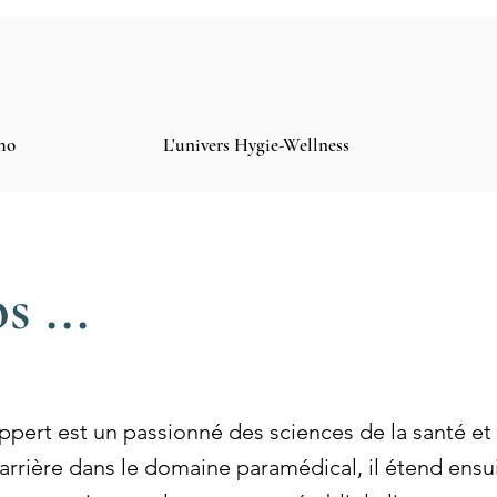
ho
L'univers Hygie-Wellness
s ...
pert est un passionné des sciences de la santé et 
arrière dans le domaine paramédical, il étend ens