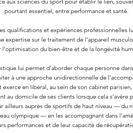
 aux sciences du sport pour établir le lien, souve
pourtant essentiel, entre performance et santé.
es qualifications et expériences professionnelles l
e expertise sur le traitement de l'appareil muscul
r l'optimisation du bien-être et de la longévité hu
listique lui permet d’aborder chaque personne dans 
miter à une approche unidirectionnelle de l’acco
exerce en libéral, au sein de son cabinet parisien,
t au domicile de ses clients lorsque cela s’avère p
par ailleurs auprès de sportifs de haut niveau — du 
veau olympique — en les accompagnant dans l’amé
urs performances et de leur capacité de récupérati