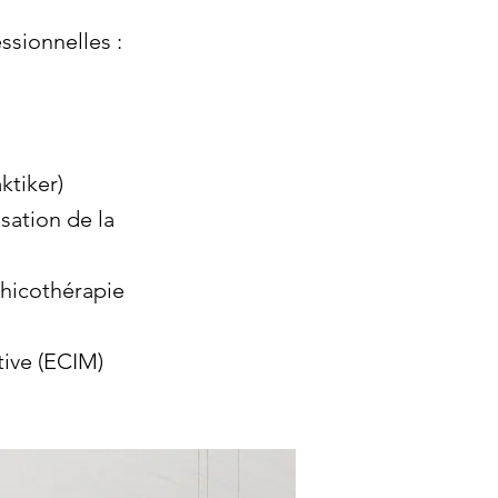
ssionnelles :
ktiker)
sation de la
thicothérapie
tive (ECIM)