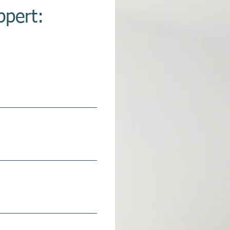
ppert: