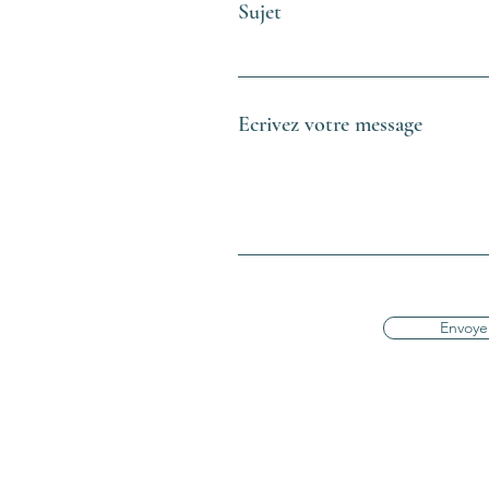
Sujet
Ecrivez votre message
Envoye