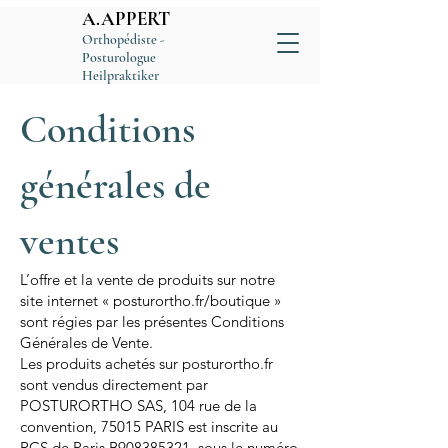
A.APPERT
Orthopédiste -
Posturologue
Heilpraktiker
Conditions
générales de
ventes
L’offre et la vente de produits sur notre
site internet « posturortho.fr/boutique »
sont régies par les présentes Conditions
Générales de Vente.
Les produits achetés sur posturortho.fr
sont vendus directement par
POSTURORTHO SAS, 104 rue de la
convention, 75015 PARIS est inscrite au
RCS de Paris B908385321, sous le numéro